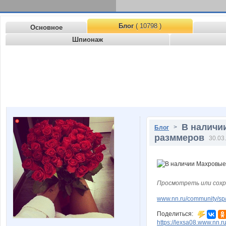
Блог
( 10798 )
Основное
Шпионаж
В наличи
>
Блог
разммеров
30.03
Просмотреть или сохр
www.nn.ru/community/sp/
Поделиться:
https://lexsa08.www.nn.