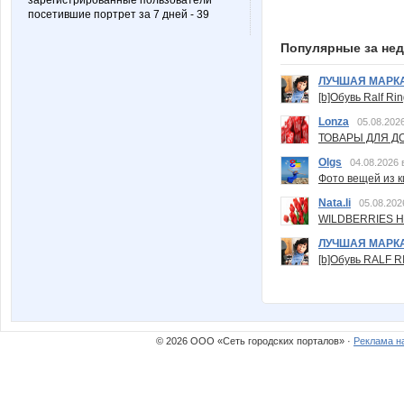
зарегистрированные пользователи
посетившие портрет за 7 дней - 39
Популярные за не
ЛУЧШАЯ МАРК
[b]Обувь Ralf Ri
Lonza
05.08.2026
ТОВАРЫ ДЛЯ ДО
Olgs
04.08.2026 
Фото вещей из ки
Nata.li
05.08.202
WILDBERRIES Н
ЛУЧШАЯ МАРК
[b]Обувь RALF RI
© 2026 ООО «Сеть городских порталов» ·
Реклама н