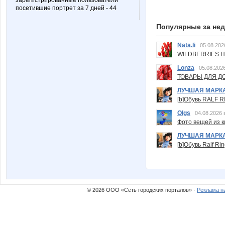
зарегистрированные пользователи
посетившие портрет за 7 дней - 44
Популярные за не
Nata.li
05.08.202
WILDBERRIES Н
Lonza
05.08.2026
ТОВАРЫ ДЛЯ ДО
ЛУЧШАЯ МАРК
[b]Обувь RALF RI
Olgs
04.08.2026 
Фото вещей из ки
ЛУЧШАЯ МАРК
[b]Обувь Ralf Ri
© 2026 ООО «Сеть городских порталов» ·
Реклама н