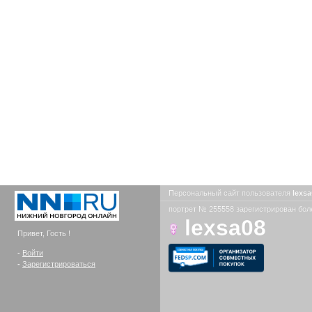
Персональный сайт пользователя
lexs
портрет № 255558 зарегистрирован боле
lexsa08
Привет, Гость !
-
Войти
-
Зарегистрироваться